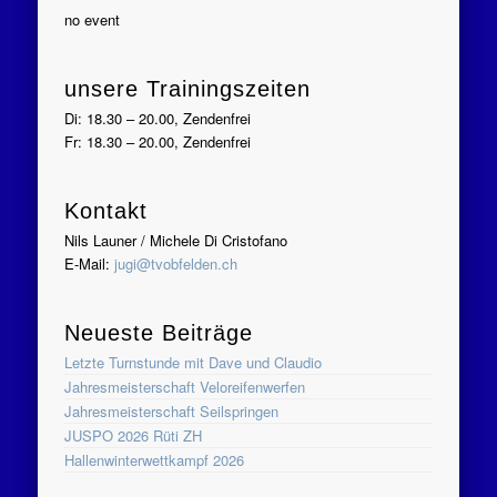
no event
unsere Trainingszeiten
Di: 18.30 – 20.00, Zendenfrei
Fr: 18.30 – 20.00, Zendenfrei
Kontakt
Nils Launer / Michele Di Cristofano
E-Mail:
jugi@tvobfelden.ch
Neueste Beiträge
Letzte Turnstunde mit Dave und Claudio
Jahresmeisterschaft Veloreifenwerfen
Jahresmeisterschaft Seilspringen
JUSPO 2026 Rüti ZH
Hallenwinterwettkampf 2026