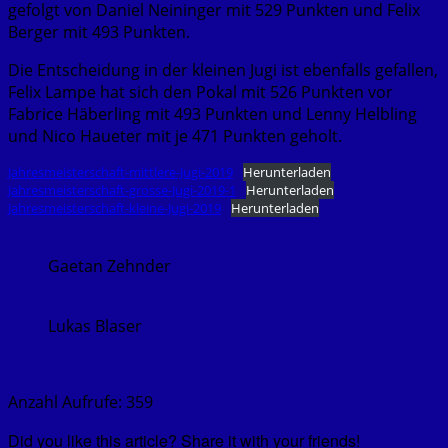
gefolgt von Daniel Neininger mit 529 Punkten und Felix
Berger mit 493 Punkten.
Die Entscheidung in der kleinen Jugi ist ebenfalls gefallen,
Felix Lampe hat sich den Pokal mit 526 Punkten vor
Fabrice Häberling mit 493 Punkten und Lenny Helbling
und Nico Haueter mit je 471 Punkten geholt.
Jahresmeisterschaft-mittlere-Jugi-2019
Herunterladen
Jahresmeisterschaft-grosse-Jugi-2019-1
Herunterladen
Jahresmeisterschaft-kleine-Jugi-2019
Herunterladen
Gaetan Zehnder
Lukas Blaser
Anzahl Aufrufe:
359
Did you like this article? Share it with your friends!