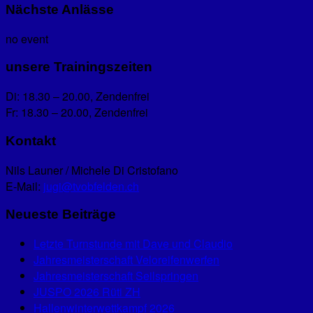
Nächste Anlässe
no event
unsere Trainingszeiten
Di: 18.30 – 20.00, Zendenfrei
Fr: 18.30 – 20.00, Zendenfrei
Kontakt
Nils Launer / Michele Di Cristofano
E-Mail:
jugi@tvobfelden.ch
Neueste Beiträge
Letzte Turnstunde mit Dave und Claudio
Jahresmeisterschaft Veloreifenwerfen
Jahresmeisterschaft Seilspringen
JUSPO 2026 Rüti ZH
Hallenwinterwettkampf 2026