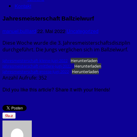
Kontakt
Jahresmeisterschaft Ballzielwurf
manuel.bulliard
22. Mai 2022
Uncategorized
Diese Woche wurde die 3. Jahresmeisterschaftsdisziplin
durchgeführt. Die Jungs verglichen sich im Ballzielwurf.
Jahresmeisterschaft-kleine-Jugi-2022
Herunterladen
Jahresmeisterschaft-mittlere-Jugi-2022
Herunterladen
Jahresmeisterschaft-grosse-Jugi-2022
Herunterladen
Anzahl Aufrufe:
352
Did you like this article? Share it with your friends!