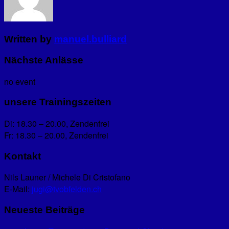
Written by
manuel.bulliard
Nächste Anlässe
no event
unsere Trainingszeiten
Di: 18.30 – 20.00, Zendenfrei
Fr: 18.30 – 20.00, Zendenfrei
Kontakt
Nils Launer / Michele Di Cristofano
E-Mail:
jugi@tvobfelden.ch
Neueste Beiträge