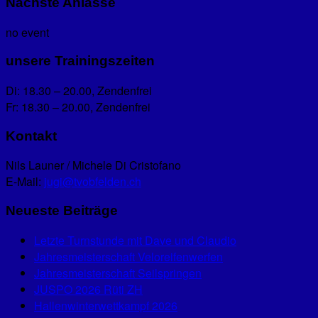
Nächste Anlässe
no event
unsere Trainingszeiten
Di: 18.30 – 20.00, Zendenfrei
Fr: 18.30 – 20.00, Zendenfrei
Kontakt
Nils Launer / Michele Di Cristofano
E-Mail:
jugi@tvobfelden.ch
Neueste Beiträge
Letzte Turnstunde mit Dave und Claudio
Jahresmeisterschaft Veloreifenwerfen
Jahresmeisterschaft Seilspringen
JUSPO 2026 Rüti ZH
Hallenwinterwettkampf 2026