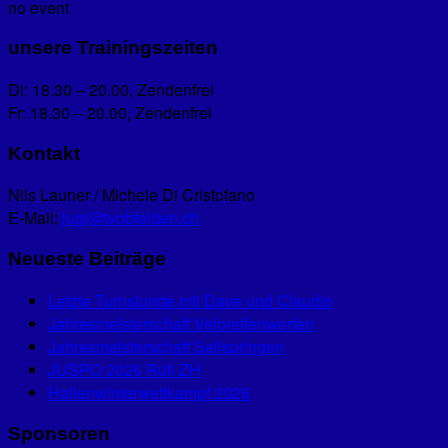
no event
unsere Trainingszeiten
Di: 18.30 – 20.00, Zendenfrei
Fr: 18.30 – 20.00, Zendenfrei
Kontakt
Nils Launer / Michele Di Cristofano
E-Mail:
jugi@tvobfelden.ch
Neueste Beiträge
Letzte Turnstunde mit Dave und Claudio
Jahresmeisterschaft Veloreifenwerfen
Jahresmeisterschaft Seilspringen
JUSPO 2026 Rüti ZH
Hallenwinterwettkampf 2026
Sponsoren