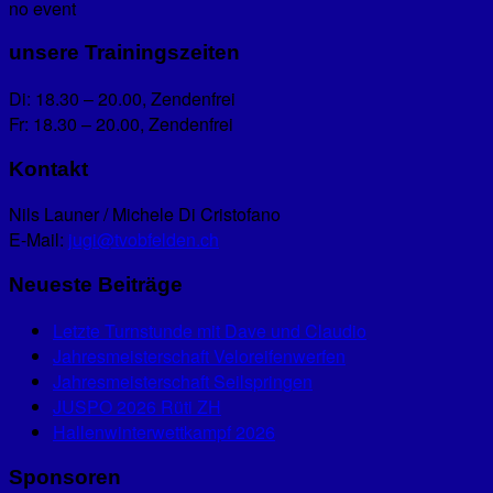
no event
unsere Trainingszeiten
Di: 18.30 – 20.00, Zendenfrei
Fr: 18.30 – 20.00, Zendenfrei
Kontakt
Nils Launer / Michele Di Cristofano
E-Mail:
jugi@tvobfelden.ch
Neueste Beiträge
Letzte Turnstunde mit Dave und Claudio
Jahresmeisterschaft Veloreifenwerfen
Jahresmeisterschaft Seilspringen
JUSPO 2026 Rüti ZH
Hallenwinterwettkampf 2026
Sponsoren