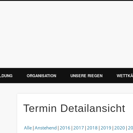
 Obfelden
LDUNG
ORGANISATION
UNSERE RIEGEN
WETTKÄ
Termin Detailansicht
Alle
Anstehend
2016
2017
2018
2019
2020
2