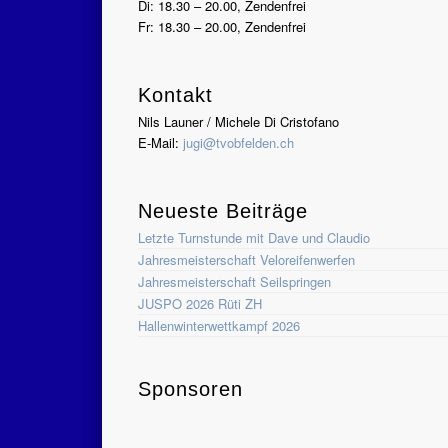
Di: 18.30 – 20.00, Zendenfrei
Fr: 18.30 – 20.00, Zendenfrei
Kontakt
Nils Launer / Michele Di Cristofano
E-Mail:
jugi@tvobfelden.ch
Neueste Beiträge
Letzte Turnstunde mit Dave und Claudio
Jahresmeisterschaft Veloreifenwerfen
Jahresmeisterschaft Seilspringen
JUSPO 2026 Rüti ZH
Hallenwinterwettkampf 2026
Sponsoren