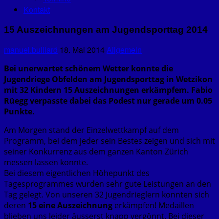
Kontakt
15 Auszeichnungen am Jugendsporttag 2014
manuel.bulliard
18. Mai 2014
Allgemein
Bei unerwartet schönem Wetter konnte die
Jugendriege Obfelden am Jugendsporttag in Wetzikon
mit 32 Kindern 15 Auszeichnungen erkämpfem. Fabio
Rüegg verpasste dabei das Podest nur gerade um 0.05
Punkte.
Am Morgen stand der Einzelwettkampf auf dem
Programm, bei dem jeder sein Bestes zeigen und sich mit
seiner Konkurrenz aus dem ganzen Kanton Zürich
messen lassen konnte.
Bei diesem eigentlichen Höhepunkt des
Tagesprogrammes wurden sehr gute Leistungen an den
Tag gelegt. Von unseren 32 Jugendrieglern konnten sich
deren
15 eine Auszeichnung
erkämpfen! Medaillen
blieben uns leider äusserst knapp vergönnt. Bei dieser