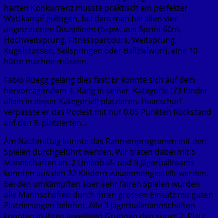
harten Konkurrenz musste praktisch ein perfekter
Wettkampf gelingen, bei dem man bei allen vier
angetretenen Disziplinen (bspw. aus Sprint 60m,
Hochweitsprung, Fitnessparcours, Weitsprung,
Kugelstossen, Seilspringen oder Ballzielwurf), eine 10
hätte machen müssen.
Fabio Rüegg gelang dies fast: Er konnte sich auf dem
hervorragendem 4. Rang in seiner Kategorie (73 Kinder
allein in dieser Kategorie!) platzieren. Haarscharf
verpasste er das Podest mit nur 0.05 Punkten Rückstand
auf den 3. platzierten…
Am Nachmittag konnte das Rahmenprogramm mit den
Spielen durchgeführt werden. Wir traten dabei mit 5
Mannschaften an. 2 Linienball- und 3 Jägerballteams
konnten aus den 32 Kindern zusammengestellt werden.
Bei den umkämpften aber sehr fairen Spielen wurden
alle Mannschaften durch ihren grossen Einsatz mit guten
Platzierungen belohnt. Alle 3 Jägerballmannschaften
konnten in ihren jeweiligen Gruppen den super 2. Platz