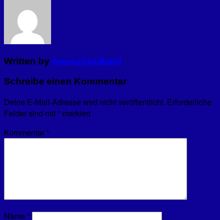
Written by
manuel.bulliard
Schreibe einen Kommentar
Deine E-Mail-Adresse wird nicht veröffentlicht.
Erforderliche
Felder sind mit
*
markiert
Kommentar
*
Name
*