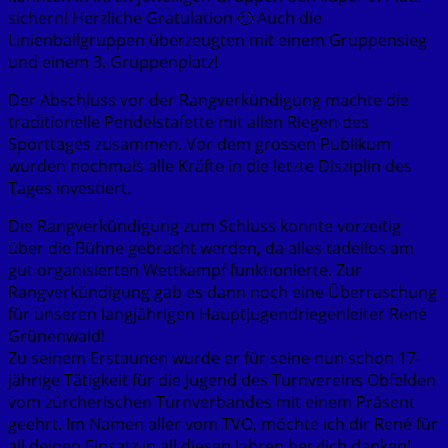
sichern! Herzliche Gratulation 🙂 Auch die
Linienballgruppen überzeugten mit einem Gruppensieg
und einem 3. Gruppenplatz!
Der Abschluss vor der Rangverkündigung machte die
traditionelle Pendelstafette mit allen Riegen des
Sporttages zusammen. Vor dem grossen Publikum
wurden nochmals alle Kräfte in die letzte Disziplin des
Tages investiert.
Die Rangverkündigung zum Schluss konnte vorzeitig
über die Bühne gebracht werden, da alles tadellos am
gut organisierten Wettkampf funktionierte. Zur
Rangverkündigung gab es dann noch eine Überraschung
für unseren langjährigen Hauptjugendriegenleiter René
Grünenwald!
Zu seinem Erstaunen wurde er für seine nun schon 17-
jährige Tätigkeit für die Jugend des Turnvereins Obfelden
vom zürcherischen Turnverbandes mit einem Präsent
geehrt. Im Namen aller vom TVO, möchte ich dir René für
all deinen Einsatz in all diesen Jahren herzlich danken!