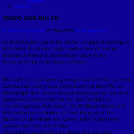
Kontakt
JUSPO 2026 Rüti ZH
Claudio Hagenbuch
27. Mai 2026
Uncategorized
Auch dieses Jahr waren wir wieder am Jugendsporttag in
Rüti dabei. Die Kinder zeigten vollen Einsatz und wir
konnten diverse Auszeichnungen sowie einen
Podestplatz mit nach Hause nehmen.
Wir trafen uns am Samstagmorgen um 5:55 Uhr auf dem
Sammelplatz und reisten gemeinsam mit dem ÖV zum
Wettkampf. Nach einem intensiven Aufwärmen auf dem
Sportplatz starteten wir mit den vier Disziplinen:
Hochweitsprung, Ballzielwurf, 60-/80-Meter-Sprint und
Fitnessparcours standen auf dem Programm. Die
Motivation der Kinder war bereits beim Aufwärmen
spürbar, was uns sehr freute.
Am Nachmittag standen die Spiele Jägerball und