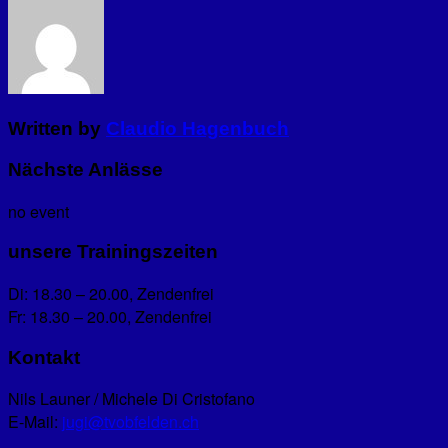
Written by
Claudio Hagenbuch
Nächste Anlässe
no event
unsere Trainingszeiten
Di: 18.30 – 20.00, Zendenfrei
Fr: 18.30 – 20.00, Zendenfrei
Kontakt
Nils Launer / Michele Di Cristofano
E-Mail:
jugi@tvobfelden.ch