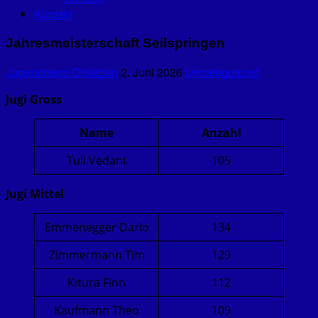
Kontakt
Jahresmeisterschaft Seilspringen
Jugendriege Obfelden
2. Juni 2026
Uncategorized
Jugi
Gross
Name
Anzahl
Tuli Vedant
105
Jugi Mittel
Emmenegger Dario
134
Zimmermann Tim
129
Kitura Finn
112
Kaufmann Theo
109