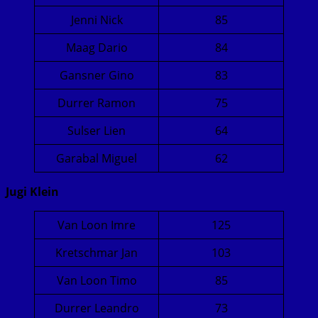
Jenni Nick
85
Maag Dario
84
Gansner Gino
83
Durrer Ramon
75
Sulser Lien
64
Garabal Miguel
62
Jugi Klein
Van Loon Imre
125
Kretschmar Jan
103
Van Loon Timo
85
Durrer Leandro
73