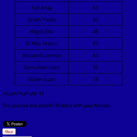
Tuli Anay
61
Gratis Paolo
60
Hägeli Elio
45
Di Meo Mauro
43
Bossard Lorenzo
43
Goncalves Lean
35
Müller Luan
15
Anzahl Aufrufe:
93
Did you like this article? Share it with your friends!