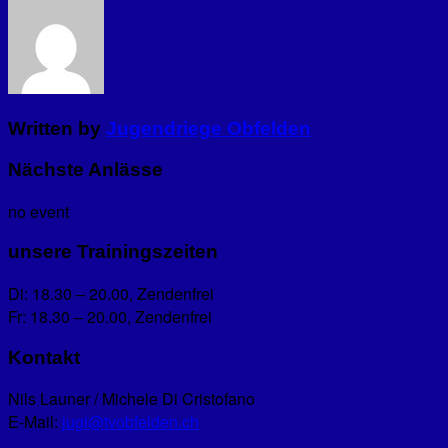
Written by
Jugendriege Obfelden
Nächste Anlässe
no event
unsere Trainingszeiten
Di: 18.30 – 20.00, Zendenfrei
Fr: 18.30 – 20.00, Zendenfrei
Kontakt
Nils Launer / Michele Di Cristofano
E-Mail:
jugi@tvobfelden.ch