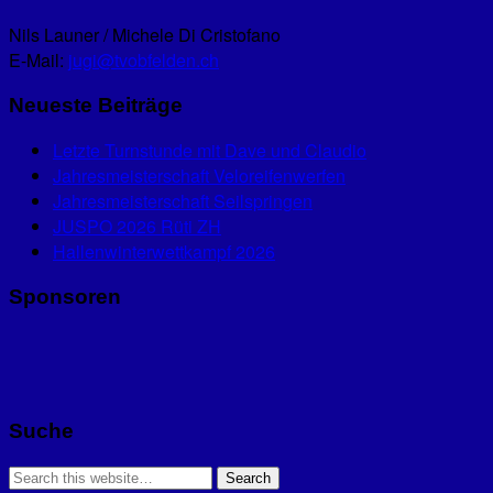
Nils Launer / Michele Di Cristofano
E-Mail:
jugi@tvobfelden.ch
Neueste Beiträge
Letzte Turnstunde mit Dave und Claudio
Jahresmeisterschaft Veloreifenwerfen
Jahresmeisterschaft Seilspringen
JUSPO 2026 Rüti ZH
Hallenwinterwettkampf 2026
Sponsoren
Suche