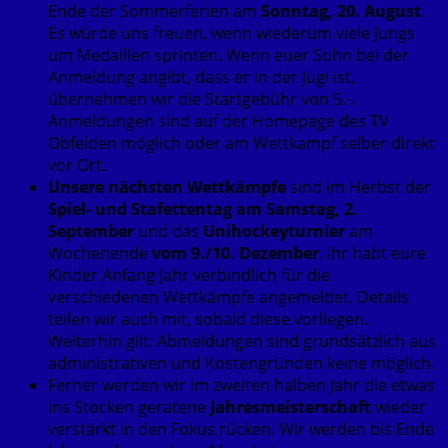
Ende der Sommerferien am
Sonntag, 20. August
.
Es würde uns freuen, wenn wiederum viele Jungs
um Medaillen sprinten. Wenn euer Sohn bei der
Anmeldung angibt, dass er in der Jugi ist,
übernehmen wir die Startgebühr von 5.-.
Anmeldungen sind auf der Homepage des TV
Obfelden möglich oder am Wettkampf selber direkt
vor Ort.
Unsere nächsten Wettkämpfe
sind im Herbst der
Spiel- und Stafettentag am Samstag, 2.
September
und das
Unihockeyturnier
am
Wochenende
vom 9./10. Dezember
. Ihr habt eure
Kinder Anfang Jahr verbindlich für die
verschiedenen Wettkämpfe angemeldet. Details
teilen wir auch mit, sobald diese vorliegen.
Weiterhin gilt: Abmeldungen sind grundsätzlich aus
administrativen und Kostengründen keine möglich.
Ferner werden wir im zweiten halben Jahr die etwas
ins Stocken geratene
Jahresmeisterschaft
wieder
verstärkt in den Fokus rücken. Wir werden bis Ende