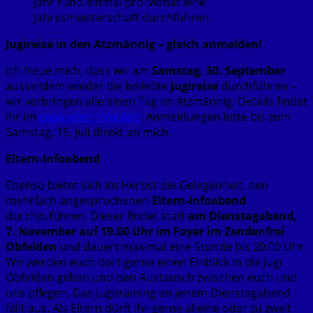
Jahr rund einmal pro Monat eine
Jahresmeisterschaft durchführen.
Jugireise in den Atzmännig – gleich anmelden!
Ich freue mich, dass wir am
Samstag, 30. September
ausserdem wieder die beliebte
Jugireise
durchführen –
wir verbringen alle einen Tag im Atzmännig. Details findet
ihr im
separaten Infoblatt
. Anmeldungen bitte bis zum
Samstag, 15. Juli direkt an mich.
Eltern-Infoabend
Ebenso bietet sich im Herbst die Gelegenheit, den
mehrfach angesprochenen
Eltern-Infoabend
durchzuführen. Dieser findet statt
am Dienstagabend,
7. November auf 19.00 Uhr im Foyer im Zendenfrei
Obfelden
und dauert maximal eine Stunde bis 20.00 Uhr.
Wir werden euch dort gerne einen Einblick in die Jugi
Obfelden geben und den Austausch zwischen euch und
uns pflegen. Das Jugitraining an jenem Dienstagabend
fällt aus. Als Eltern dürft ihr gerne alleine oder zu zweit